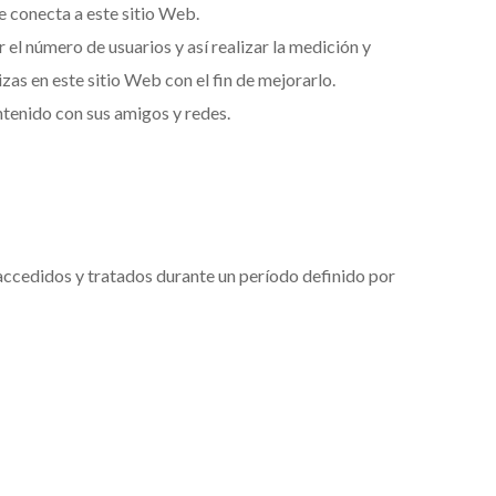
se conecta a este sitio Web.
 el número de usuarios y así realizar la medición y
izas en este sitio Web con el fin de mejorarlo.
ntenido con sus amigos y redes.
 accedidos y tratados durante un período definido por