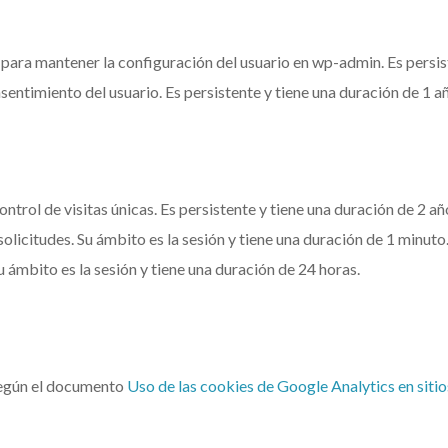
para mantener la configuración del usuario en wp-admin. Es persist
entimiento del usuario. Es persistente y tiene una duración de 1 a
ntrol de visitas únicas. Es persistente y tiene una duración de 2 añ
olicitudes. Su ámbito es la sesión y tiene una duración de 1 minuto
u ámbito es la sesión y tiene una duración de 24 horas.
según el documento
Uso de las cookies de Google Analytics en siti