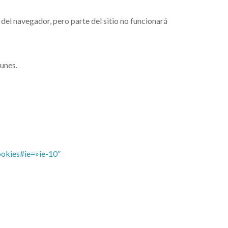
del navegador, pero parte del sitio no funcionará
munes.
ookies#ie=»ie-10″