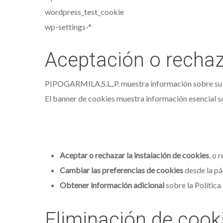
wordpress_test_cookie
wp-settings-*
Aceptación o rechaz
PIPOGARMILA,S.L,.P. muestra información sobre su Pol
El banner de cookies muestra información esencial sob
Aceptar o rechazar la instalación de cookies
, o 
Cambiar las preferencias de cookies
desde la p
Obtener información adicional
sobre la Política
Eliminación de cook