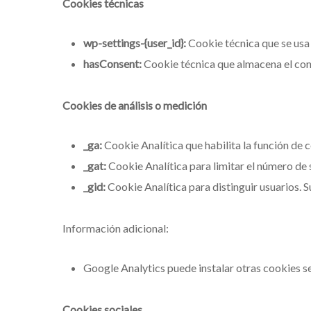
Cookies técnicas
wp-settings-{user_id}:
Cookie técnica que se usa 
hasConsent:
Cookie técnica que almacena el cons
Cookies de análisis o medición
_ga:
Cookie Analítica que habilita la función de co
_gat:
Cookie Analítica para limitar el número de s
_gid:
Cookie Analítica para distinguir usuarios. S
Información adicional:
Google Analytics puede instalar otras cookies 
Cookies sociales