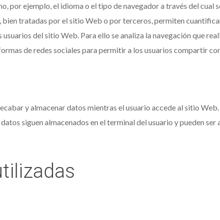
mo, por ejemplo, el idioma o el tipo de navegador a través del cual 
 bien tratadas por el sitio Web o por terceros, permiten cuantificar
os usuarios del sitio Web. Para ello se analiza la navegación que real
formas de redes sociales para permitir a los usuarios compartir co
ecabar y almacenar datos mientras el usuario accede al sitio Web.
s datos siguen almacenados en el terminal del usuario y pueden ser
tilizadas