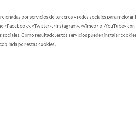
rcionadas por servicios de terceros y redes sociales para mejorar l
mo «Facebook», «Twitter», «Instagram», «Vimeo» o «YouTube» con lo
sociales. Como resultado, estos servicios pueden instalar cookies y
copilada por estas cookies.