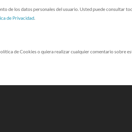
o de los datos personales del usuario. Usted puede consultar toda
tica de Privacidad
.
olítica de Cookies o quiera realizar cualquier comentario sobre e