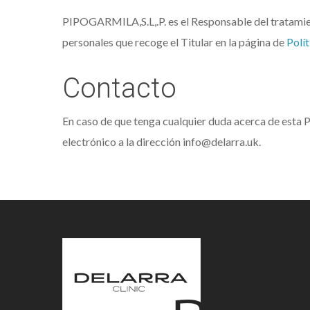
PIPOGARMILA,S.L,.P. es el Responsable del tratamient
personales que recoge el Titular en la página de
Polí
Contacto
En caso de que tenga cualquier duda acerca de esta P
electrónico a la dirección info@delarra.uk.