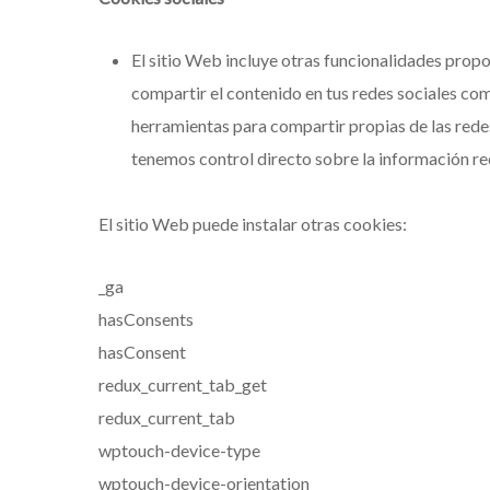
El sitio Web incluye otras funcionalidades propo
compartir el contenido en tus redes sociales co
herramientas para compartir propias de las redes 
tenemos control directo sobre la información re
El sitio Web puede instalar otras cookies:
_ga
hasConsents
hasConsent
redux_current_tab_get
redux_current_tab
wptouch-device-type
wptouch-device-orientation