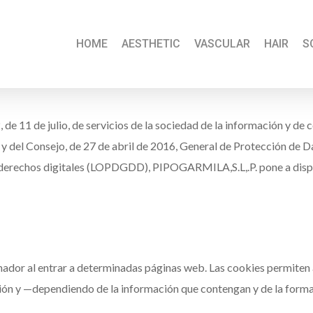
HOME
AESTHETIC
VASCULAR
HAIR
S
de 11 de julio, de servicios de la sociedad de la información y de c
del Consejo, de 27 de abril de 2016, General de Protección de D
 derechos digitales (LOPDGDD), PIPOGARMILA,S.L,.P. pone a disposi
nador al entrar a determinadas páginas web. Las cookies permiten 
ón y —dependiendo de la información que contengan y de la forma 