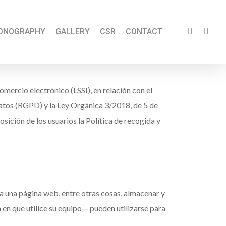
ONOGRAPHY
GALLERY
CSR
CONTACT
omercio electrónico (LSSI), en relación con el
atos (RGPD) y la Ley Orgánica 3/2018, de 5 de
ción de los usuarios la Política de recogida y
a una página web, entre otras cosas, almacenar y
en que utilice su equipo— pueden utilizarse para