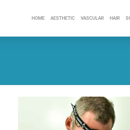
HOME
AESTHETIC
VASCULAR
HAIR
S