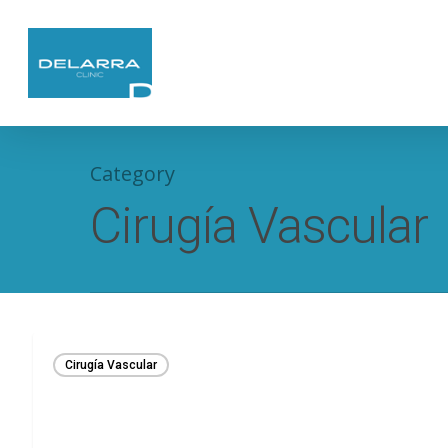
Category
Cirugía Vascular
Cirugía Vascular